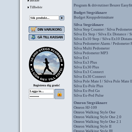
Böcker
Program & drivrutiner Beurer Easyfi
Tillbehör
Budget Stegräknare
Budget Kroppsfettmätare
Silva Stegräknare
Silva Step Counter / Silva Pedometer
Silva Ex Step / Silva Ex Distance / 
Silva Ex10 Step / Silva Ex10 Distanc
Silva Pedometer Alarm / Pedometer 
Silva Multi Pedometer
Silva Pedometer MP3
Silva Ex1
Silva Ex3 Plus
Silva Ex30 Plus
Silva Ex3 Connect
Silva Ex30 Connect
Silva Pole Mate I / Silva Pole Mate I
Registrera dig gratis!
Silva Ex-Pole Plus
Silva Ex-Ped Go
Silva Ex-Ped Pulse
Omron Stegräknare
Omron HJ-109
Omron Walking Style One
Omron Walking Style One 2.0
Omron Walking Style One 2.1
Omron Walking Style II
Omron Walking Style III